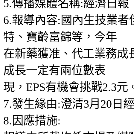
5.傳播媒體名稱:經濟日報
6.報導內容:國內生技業者
特、寶齡富錦等，今年
在新藥獲准、代工業務成長
成長一定有兩位數表
現，EPS有機會挑戰2.3元
7.發生緣由:澄清3月20日
8.因應措施: