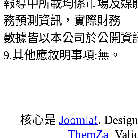
報導中所載均係市場及媒
務預測資訊，實際財務
數據皆以本公司於公開資
9.其他應敘明事項:無。
核心是
Joomla!
. Desig
ThemZa
Vali