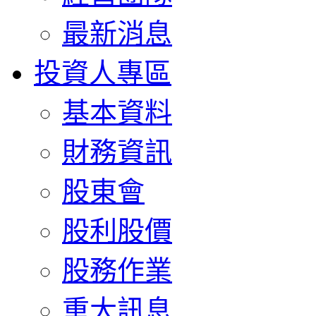
最新消息
投資人專區
基本資料
財務資訊
股東會
股利股價
股務作業
重大訊息