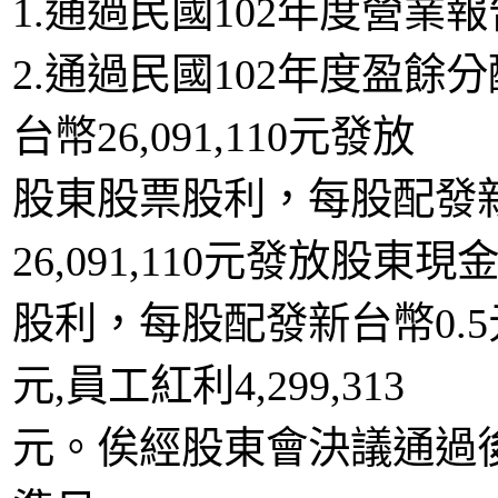
1.通過民國102年度營業
2.通過民國102年度盈
台幣26,091,110元發放
股東股票股利，每股配發新
26,091,110元發放股東現
股利，每股配發新台幣0.5元
元,員工紅利4,299,313
元。俟經股東會決議通過後