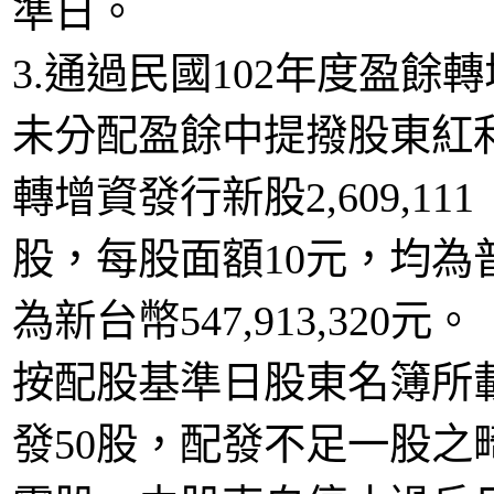
準日。
3.通過民國102年度盈餘
未分配盈餘中提撥股東紅利新台
轉增資發行新股2,609,111
股，每股面額10元，均
為新台幣547,913,320元。
按配股基準日股東名簿所
發50股，配發不足一股之