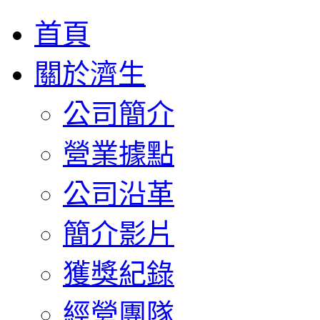
首頁
關於濟生
公司簡介
營業據點
公司沿革
簡介影片
獲獎紀錄
經營團隊