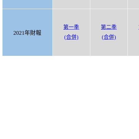
第一季
第二季
2021
年財報
(
合併)
(
合併)