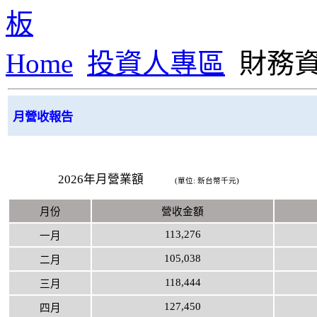
Home
投資人專區
財務
月營收報告
2026年月營業額
(
單位
:
新台幣千元
)
月份
營收金額
113,276
一月
105,038
二月
118,444
三月
127,450
四月