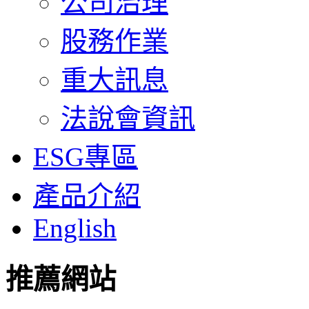
公司治理
股務作業
重大訊息
法說會資訊
ESG專區
產品介紹
English
推薦網站