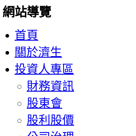
網站導覽
首頁
關於濟生
投資人專區
財務資訊
股東會
股利股價