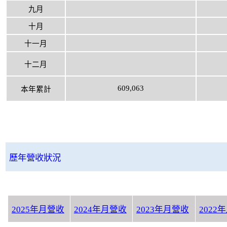
九月
十月
十一月
十二月
609,063
本年累計
歷年營收狀況
2025年月營收
2024年月營收
2023年月營收
2022