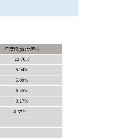
年度增(減)比
率%
23.70%
5.94%
5.08%
6.55%
0.27%
-0.67%