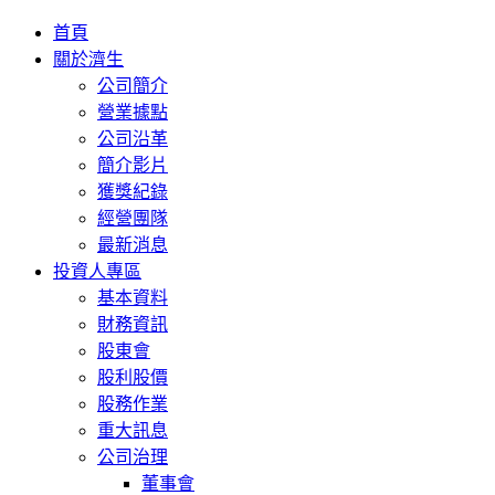
首頁
關於濟生
公司簡介
營業據點
公司沿革
簡介影片
獲獎紀錄
經營團隊
最新消息
投資人專區
基本資料
財務資訊
股東會
股利股價
股務作業
重大訊息
公司治理
董事會