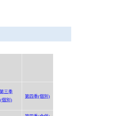
第
三季
第四季(個別)
(個別)