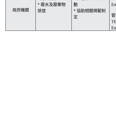
*
廢水及廢棄物
動
Em
政府機關
排放
* 協助相關規範制
管
定
T
Em