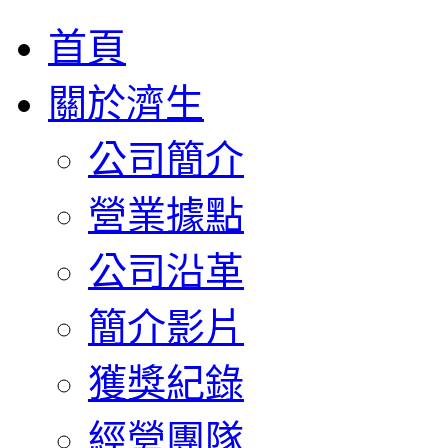
首頁
關於濟生
公司簡介
營業據點
公司沿革
簡介影片
獲獎紀錄
經營團隊