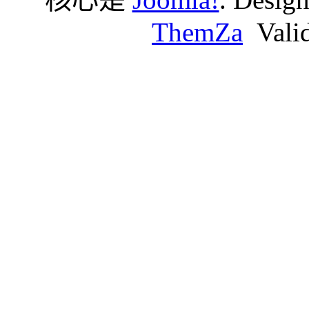
ThemZa
Vali