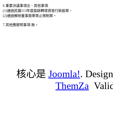
6.重要決議事項五、其他事項:
(1)通過民國113年度盈餘轉增資發行新股案。
(2)通過解除董事競業禁止限制案。
7.其他應敘明事項:無。
核心是
Joomla!
. Desig
ThemZa
Vali