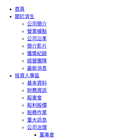
首頁
關於濟生
公司簡介
營業據點
公司沿革
簡介影片
獲獎紀錄
經營團隊
最新消息
投資人專區
基本資料
財務資訊
股東會
股利股價
股務作業
重大訊息
公司治理
董事會