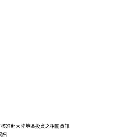
投審會核准赴大陸地區投資之相關資訊
資訊