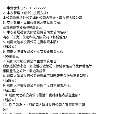
1.事實發生日:2010/12/22
2.本次新增（減少）投資方式:
本公司透過境外公司與他公司合資後，再投資大陸公司
3.交易數量、每單位價格及交易總金額:
合資總資本額為400萬美元
4.本次新增投資大陸被投資公司之公司名稱:
濟泰（上海）生物科技有限公司（名稱暫定）
5.前開大陸被投資公司之實收資本額:
(新設立)
6.前開大陸被投資公司本次擬新增資本額:
400萬美元
7.前開大陸被投資公司主要營業項目:
血液透析濃縮液、血液透析濃縮粉、保健食品及化妝保養品等
相關產品之設計、製造及銷售
8.前開大陸被投資公司最近年度財務報表會計師意見型態:
(新設立)
9.前開大陸被投資公司最近年度財務報表淨值:
(新設立)
10.前開大陸被投資公司最近年度財務報表損益金額:
(新設立)
11.迄目前為止，對前開大陸被投資公司之實際投資金額:
0元