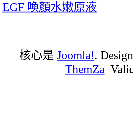
EGF 喚顏水嫩原液
核心是
Joomla!
. Desig
ThemZa
Vali